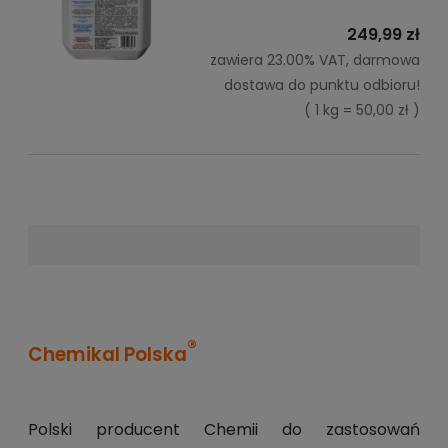
249,99 zł
zawiera 23.00% VAT, darmowa
dostawa do punktu odbioru!
( 1 kg = 50,00 zł )
®
Chemikal Polska
Polski producent Chemii do zastosowań