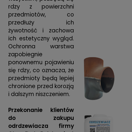
rdzy z powierzchni
przedmiotów, co
przedłuży ich
żywotność i zachowa
ich estetyczny wygląd.
Ochronna warstwa
zapobiegnie
ponownemu pojawieniu
się rdzy, co oznacza, że
przedmioty będą lepiej
chronione przed korozją
i dalszym niszczeniem.
Przekonanie klientów
do zakupu
odrdzewiacza firmy