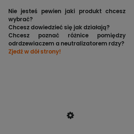
Nie jesteś pewien jaki produkt chcesz
wybrać?
Chcesz dowiedzieć się jak działają?
Chcesz poznać różnice pomiędzy
odrdzewiaczem a neutralizatorem rdzy?
Zjedź w dół strony!