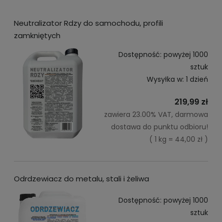
Neutralizator Rdzy do samochodu, profili
zamkniętych
Dostępność:
powyżej 1000
sztuk
Wysyłka w:
1 dzień
219,99 zł
zawiera 23.00% VAT, darmowa
dostawa do punktu odbioru!
( 1 kg = 44,00 zł )
Odrdzewiacz do metalu, stali i żeliwa
Dostępność:
powyżej 1000
sztuk