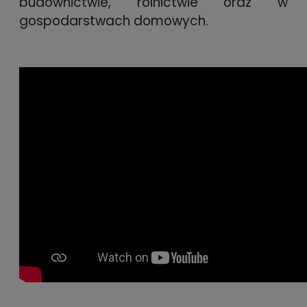
budownictwie, rolnictwie oraz w
gospodarstwach domowych.