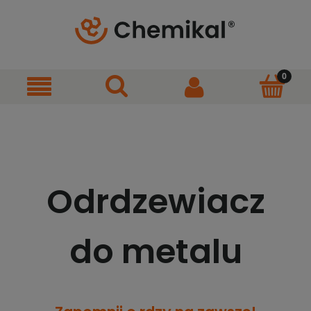
Odrdzewiacz
do metalu