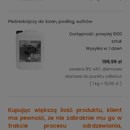
Pleśniobójczy do ścian, podłóg, sufitów
Dostępność:
powyżej 1000
sztuk
Wysyłka w:
1 dzień
199,99 zł
zawiera 8% VAT, darmowa
dostawa do punktu odbioru!
( 1 kg = 10,00 zł )
Kupując większą ilość produktu, klient
ma pewność, że nie zabraknie mu go w
trakcie procesu odrdzewiania,