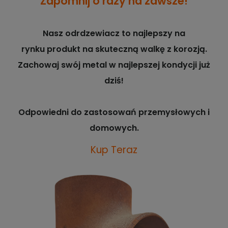
Zapomnij o rdzy na zawsze!
Nasz odrdzewiacz to najlepszy na
rynku produkt na skuteczną walkę z korozją.
Zachowaj swój metal w najlepszej kondycji już
dziś!
Odpowiedni do zastosowań przemysłowych i
domowych.
Kup Teraz