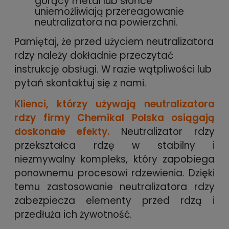
gorący metal lub słońce
uniemożliwiają przereagowanie
neutralizatora na powierzchni.
Pamiętaj, że przed użyciem neutralizatora
rdzy należy dokładnie przeczytać
instrukcję obsługi. W razie wątpliwości lub
pytań skontaktuj się z nami.
Klienci, którzy używają neutralizatora
rdzy firmy Chemikal Polska osiągają
doskonałe efekty.
Neutralizator rdzy
przekształca rdzę w stabilny i
niezmywalny kompleks, który zapobiega
ponownemu procesowi rdzewienia. Dzięki
temu zastosowanie neutralizatora rdzy
zabezpiecza elementy przed rdzą i
przedłuża ich żywotność.