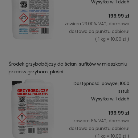
Wysyłka w:
1 dzień
199,99 zł
zawiera 23.00% VAT, darmowa
dostawa do punktu odbioru!
( 1 kg = 10,00 zł )
Środek grzybobójczy do ścian, sufitów w mieszkaniu
przeciw grzybom, pleśni
Dostępność:
powyżej 1000
sztuk
Wysyłka w:
1 dzień
199,99 zł
zawiera 8% VAT, darmowa
dostawa do punktu odbioru!
( 1 kg = 10,00 zł )