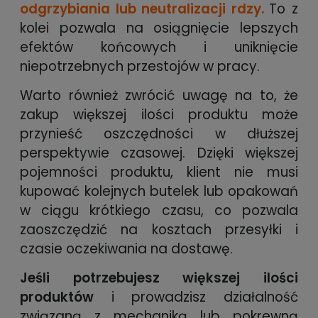
odgrzybiania lub neutralizacji rdzy.
To z
kolei pozwala na osiągnięcie lepszych
efektów końcowych i uniknięcie
niepotrzebnych przestojów w pracy.
Warto również zwrócić uwagę na to, że
zakup większej ilości produktu może
przynieść oszczędności w dłuższej
perspektywie czasowej. Dzięki większej
pojemności produktu, klient nie musi
kupować kolejnych butelek lub opakowań
w ciągu krótkiego czasu, co pozwala
zaoszczędzić na kosztach przesyłki i
czasie oczekiwania na dostawę.
Jeśli potrzebujesz większej ilości
produktów
i prowadzisz działalność
związaną z mechaniką lub pokrewną