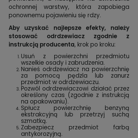
ochronnej warstwy, która zapobiega
ponownemu pojawieniu się rdzy.
Aby uzyskać najlepsze efekty, należy
stosować odrdzewiacz zgodnie z
instrukcją producenta
, krok po kroku:
Usuń z powierzchni przedmiotu
wszelkie osady i zabrudzenia.
Nanieś odrdzewiacz na powierzchnię
za pomocą pędzla lub zanurz
przedmiot w odrdzewiaczu.
Pozwól odrdzewiaczowi działać przez
określony czas (zgodnie z instrukcją
na opakowaniu).
Spłucz powierzchnię benzyną
ekstrakcyjną lub przetrzyj suchą
szmatką.
Zabezpiecz przedmiot farbą
antykorozyjną.