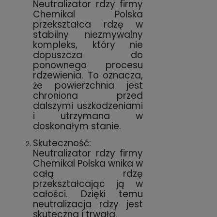
Neutralizator rdzy firmy
Chemikal Polska
przekształca rdzę w
stabilny niezmywalny
kompleks, który nie
dopuszcza do
ponownego procesu
rdzewienia. To oznacza,
że powierzchnia jest
chroniona przed
dalszymi uszkodzeniami
i utrzymana w
doskonałym stanie.
Skuteczność:
Neutralizator rdzy firmy
Chemikal Polska wnika w
całą rdzę
przekształcając ją w
całości. Dzięki temu
neutralizacja rdzy jest
skuteczna i trwała.