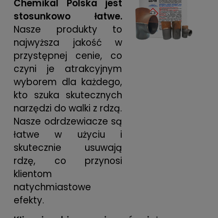
Chemikal Polska jest
stosunkowo łatwe.
Nasze produkty to
najwyższa jakość w
przystępnej cenie, co
czyni je atrakcyjnym
wyborem dla każdego,
kto szuka skutecznych
narzędzi do walki z rdzą.
Nasze odrdzewiacze są
łatwe w użyciu i
skutecznie usuwają
rdzę, co przynosi
klientom
natychmiastowe
efekty.