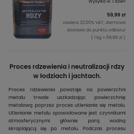
Wysyłka w:
1 dzień
59,99 zł
zawiera 23.00% VAT, darmowa
dostawa do punktu odbioru!
( 1 kg = 59,99 zł )
Proces rdzewienia i neutralizacji rdzy
w łodziach i jachtach.
Proces rdzewienia powstaje na powierzchni
metalu trwale uszkadzając powierzchnię
metalową poprzez proces utleniania się metalu.
Utlenianie metalu spowodowane jest czynnikami
atmosferycznymi głównie parą wodną
skraplającą się po metalu. Podczas procesu