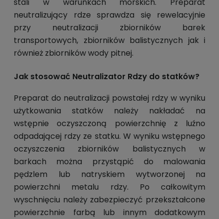
stali w warunkach morskich. Preparat
neutralizujący rdze sprawdza się rewelacyjnie
przy neutralizacji zbiorników barek
transportowych, zbiorników balistycznych jak i
również zbiorników wody pitnej.
Jak stosować Neutralizator Rdzy do statków?
Preparat do neutralizacji powstałej rdzy w wyniku
użytkowania statków należy nakładać na
wstępnie oczyszczoną powierzchnię z luźno
odpadającej rdzy ze statku. W wyniku wstępnego
oczyszczenia zbiorników balistycznych w
barkach można przystąpić do malowania
pędzlem lub natryskiem wytworzonej na
powierzchni metalu rdzy. Po całkowitym
wyschnięciu należy zabezpieczyć przekształcone
powierzchnie farbą lub innym dodatkowym