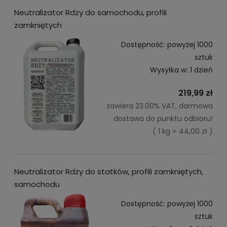
Neutralizator Rdzy do samochodu, profili
zamkniętych
Dostępność:
powyżej 1000
sztuk
Wysyłka w:
1 dzień
219,99 zł
zawiera 23.00% VAT, darmowa
dostawa do punktu odbioru!
( 1 kg = 44,00 zł )
Neutralizator Rdzy do statków, profili zamkniętych,
samochodu
Dostępność:
powyżej 1000
sztuk