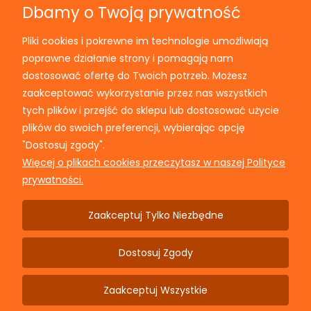
Dbamy o Twoją prywatność
Pliki cookies i pokrewne im technologie umożliwiają
Informacje
poprawne działanie strony i pomagają nam
dostosować ofertę do Twoich potrzeb. Możesz
Moje konto
zaakceptować wykorzystanie przez nas wszystkich
tych plików i przejść do sklepu lub dostosować użycie
plików do swoich preferencji, wybierając opcję
Płatności i dostawa
"Dostosuj zgody".
Więcej o plikach cookies przeczytasz w naszej Polityce
prywatności.
Dane firmowe
Zaakceptuj Tylko Niezbędne
Dla przemysłu
Dostosuj Zgody
Facebook
Zaakceptuj Wszystkie
Pokaż Pełną Wersję Strony