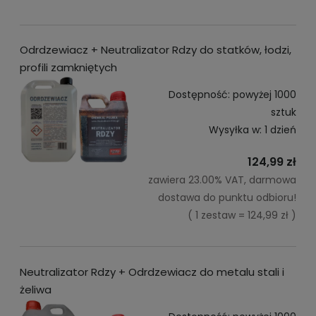
Odrdzewiacz + Neutralizator Rdzy do statków, łodzi,
profili zamkniętych
Dostępność:
powyżej 1000
sztuk
Wysyłka w:
1 dzień
124,99 zł
zawiera 23.00% VAT, darmowa
dostawa do punktu odbioru!
( 1 zestaw = 124,99 zł )
Neutralizator Rdzy + Odrdzewiacz do metalu stali i
żeliwa