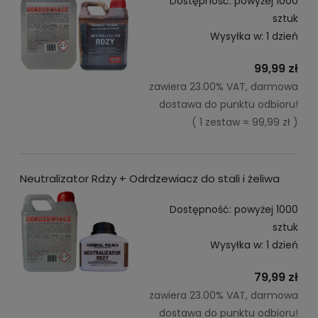
Dostępność:
powyżej 1000
sztuk
Wysyłka w:
1 dzień
99,99 zł
zawiera 23.00% VAT, darmowa
dostawa do punktu odbioru!
( 1 zestaw = 99,99 zł )
Neutralizator Rdzy + Odrdzewiacz do stali i żeliwa
Dostępność:
powyżej 1000
sztuk
Wysyłka w:
1 dzień
79,99 zł
zawiera 23.00% VAT, darmowa
dostawa do punktu odbioru!