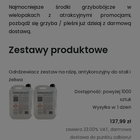
Najmocniejsze środki grzybobójcze w
wielopakach z atrakcyjnymi promocjami,
pozbądź się grzyba / pleśni już dzisiaj z darmową
dostawą.
Zestawy produktowe
Odrdzewiacz zestaw na rdzę, antykorozyjny do stali i
żeliwa
Dostępność:
powyżej 1000
sztuk
Wysyłka w:
1 dzień
137,99 zł
zawiera 23.00% VAT, darmowa
dostawa do punktu odbioru!