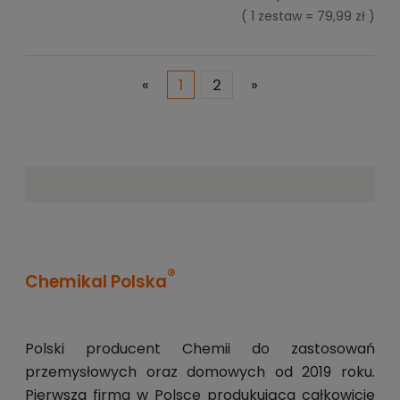
( 1 zestaw = 79,99 zł )
«
1
2
»
®
Chemikal Polska
Polski producent Chemii do zastosowań
przemysłowych oraz domowych od 2019 roku.
Pierwsza firma w Polsce produkująca całkowicie