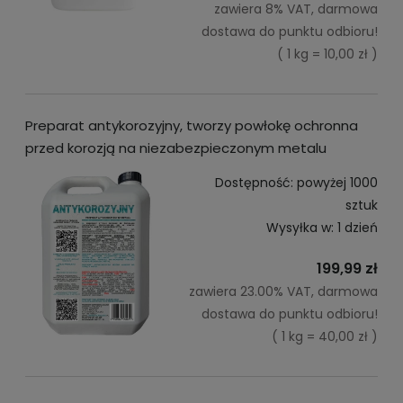
zawiera 8% VAT, darmowa
dostawa do punktu odbioru!
( 1 kg = 10,00 zł )
Preparat antykorozyjny, tworzy powłokę ochronna
przed korozją na niezabezpieczonym metalu
Dostępność:
powyżej 1000
sztuk
Wysyłka w:
1 dzień
199,99 zł
zawiera 23.00% VAT, darmowa
dostawa do punktu odbioru!
( 1 kg = 40,00 zł )