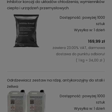
Inhibitor korozji do układów chłodzenia, wymienników
ciepła i urządzeń przemysłowych
Dostępność:
powyżej 1000
sztuk
Wysyłka w:
1 dzień
169,99 zł
zawiera 23.00% VAT, darmowa
dostawa do punktu odbioru!
( 1 kg = 34,00 zł )
Odrdzewiacz zestaw na rdzę, antykorozyjny do stali i
żeliwa
Dostępność:
powyżej 1000
sztuk
Wysyłka w:
1 dzień